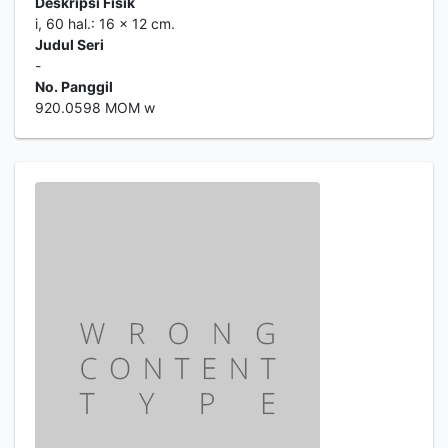
Deskripsi Fisik
i, 60 hal.: 16 x 12 cm.
Judul Seri
-
No. Panggil
920.0598 MOM w