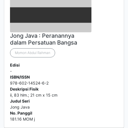
Jong Java : Peranannya
dalam Persatuan Bangsa
Momon Abdul Rahman
Edisi
-
ISBN/ISSN
978-602-14524-6-2
Deskripsi Fisik
ii, 83 hlm.; 21 cm x 15 cm
Judul Seri
Jong Java
No. Panggil
181.16 MOM j