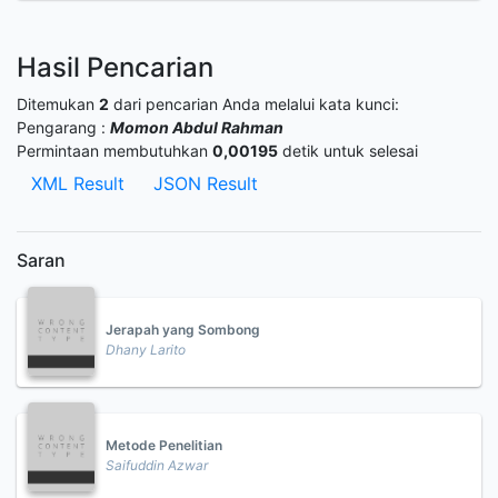
Hasil Pencarian
Ditemukan
2
dari pencarian Anda melalui kata kunci:
Pengarang :
Momon Abdul Rahman
Permintaan membutuhkan
0,00195
detik untuk selesai
XML Result
JSON Result
Saran
Jerapah yang Sombong
Dhany Larito
Metode Penelitian
Saifuddin Azwar