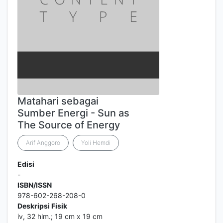
Matahari sebagai
Sumber Energi - Sun as
The Source of Energy
Arif Anggoro
Yoli Hemdi
Edisi
-
ISBN/ISSN
978-602-268-208-0
Deskripsi Fisik
iv, 32 hlm.; 19 cm x 19 cm