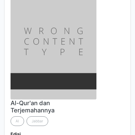
Al-Qur'an dan
Terjemahannya
Al
Jabbar
Edisi