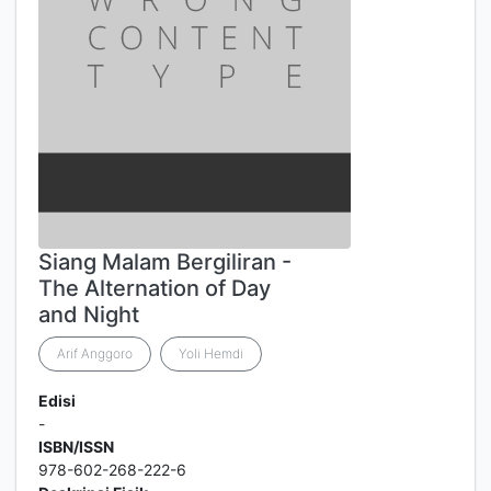
Siang Malam Bergiliran -
The Alternation of Day
and Night
Arif Anggoro
Yoli Hemdi
Edisi
-
ISBN/ISSN
978-602-268-222-6