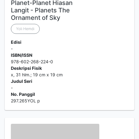
Planet-Planet Hiasan
Langit - Planets The
Ornament of Sky
Yoli Hemdi
Edisi
-
ISBN/ISSN
978-602-268-224-0
Deskripsi Fisik
x, 31 hlm.; 19 cm x 19 cm
Judul Seri
-
No. Panggil
297.265YOL p