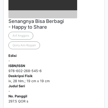
Senangnya Bisa Berbagi
- Happy to Share
Arif Anggoro
Qorry Aini Royyan
Edisi
-
ISBN/ISSN
978-602-268-545-6
Deskripsi Fisik
iv, 28 hlm.; 19 cm x 19 cm
Judul Seri
-
No. Panggil
297.5 QOR s