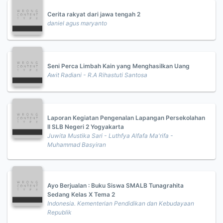
Cerita rakyat dari jawa tengah 2
daniel agus maryanto
Seni Perca Limbah Kain yang Menghasilkan Uang
Awit Radiani - R.A Rihastuti Santosa
Laporan Kegiatan Pengenalan Lapangan Persekolahan
II SLB Negeri 2 Yogyakarta
Juwita Mustika Sari - Luthfya Alfafa Ma'rifa -
Muhammad Basyiran
Ayo Berjualan : Buku Siswa SMALB Tunagrahita
Sedang Kelas X Tema 2
Indonesia. Kementerian Pendidikan dan Kebudayaan
Republik