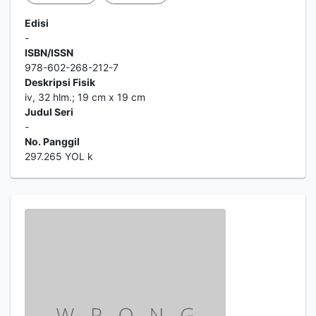
Edisi
-
ISBN/ISSN
978-602-268-212-7
Deskripsi Fisik
iv, 32 hlm.; 19 cm x 19 cm
Judul Seri
-
No. Panggil
297.265 YOL k