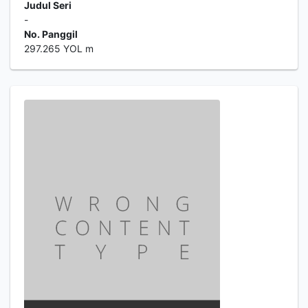
Judul Seri
-
No. Panggil
297.265 YOL m