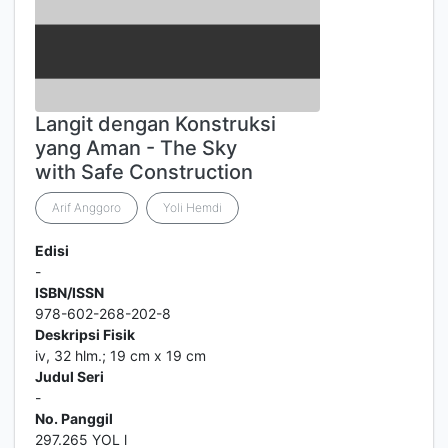
Langit dengan Konstruksi
yang Aman - The Sky
with Safe Construction
Arif Anggoro
Yoli Hemdi
Edisi
-
ISBN/ISSN
978-602-268-202-8
Deskripsi Fisik
iv, 32 hlm.; 19 cm x 19 cm
Judul Seri
-
No. Panggil
297.265 YOL l