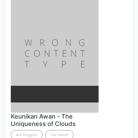
Keunikan Awan - The
Uniqueness of Clouds
Arif Anggoro
Yoli Hemdi