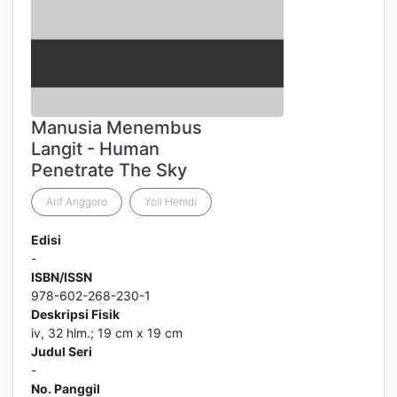
Manusia Menembus
Langit - Human
Penetrate The Sky
Arif Anggoro
Yoli Hemdi
Edisi
-
ISBN/ISSN
978-602-268-230-1
Deskripsi Fisik
iv, 32 hlm.; 19 cm x 19 cm
Judul Seri
-
No. Panggil