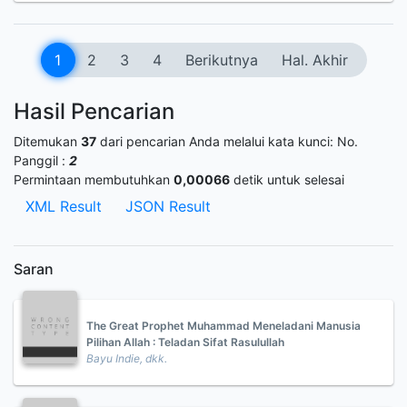
1
2
3
4
Berikutnya
Hal. Akhir
Hasil Pencarian
Ditemukan
37
dari pencarian Anda melalui kata kunci:
No.
Panggil :
2
Permintaan membutuhkan
0,00066
detik untuk selesai
XML Result
JSON Result
Saran
The Great Prophet Muhammad Meneladani Manusia
Pilihan Allah : Teladan Sifat Rasulullah
Bayu Indie, dkk.