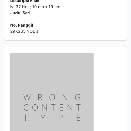
Deskripsi Fisik
iv, 32 hlm.; 19 cm x 19 cm
Judul Seri
-
No. Panggil
297.265 YOL s