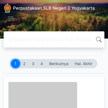
Perpustakaan SLB Negeri 2 Yogyakarta
1
2
3
4
Berikutnya
Hal. Akhir