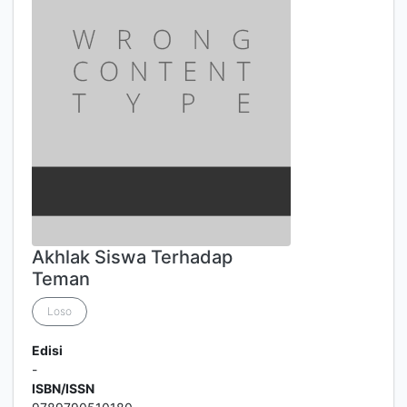
Akhlak Siswa Terhadap
Teman
Loso
Edisi
-
ISBN/ISSN