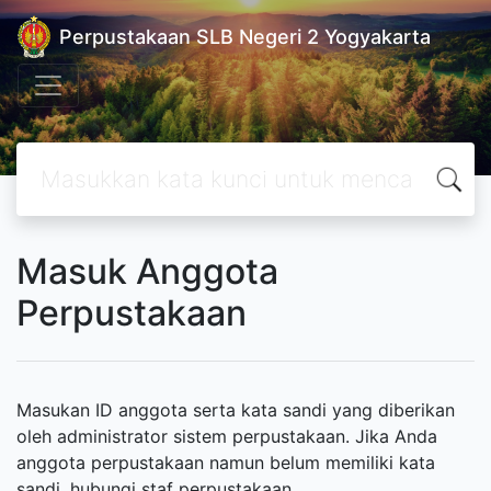
Perpustakaan SLB Negeri 2 Yogyakarta
Masuk Anggota
Perpustakaan
Masukan ID anggota serta kata sandi yang diberikan
oleh administrator sistem perpustakaan. Jika Anda
anggota perpustakaan namun belum memiliki kata
sandi, hubungi staf perpustakaan.