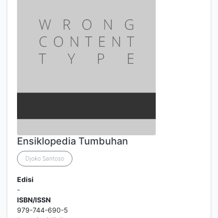
Ensiklopedia Tumbuhan
Djoko Santoso
Edisi
-
ISBN/ISSN
979-744-690-5