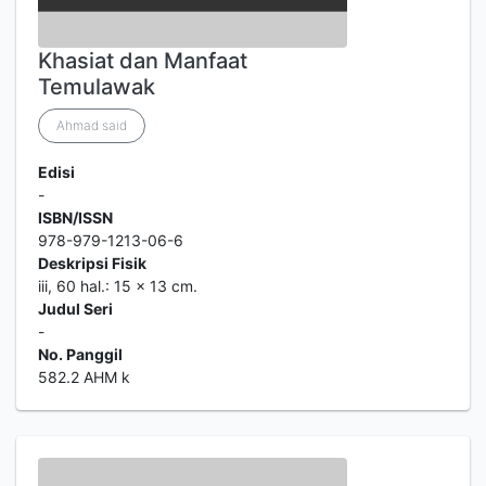
Khasiat dan Manfaat
Temulawak
Ahmad said
Edisi
-
ISBN/ISSN
978-979-1213-06-6
Deskripsi Fisik
iii, 60 hal.: 15 x 13 cm.
Judul Seri
-
No. Panggil
582.2 AHM k