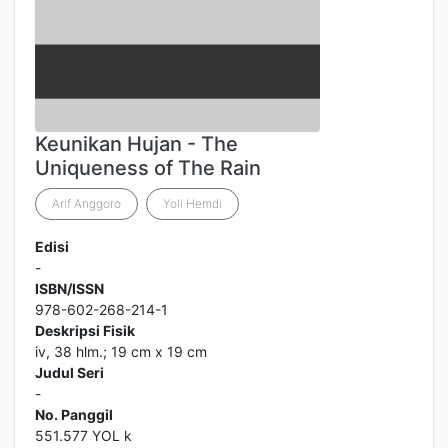
Keunikan Hujan - The
Uniqueness of The Rain
Arif Anggoro
Yoli Hemdi
Edisi
-
ISBN/ISSN
978-602-268-214-1
Deskripsi Fisik
iv, 38 hlm.; 19 cm x 19 cm
Judul Seri
-
No. Panggil
551.577 YOL k