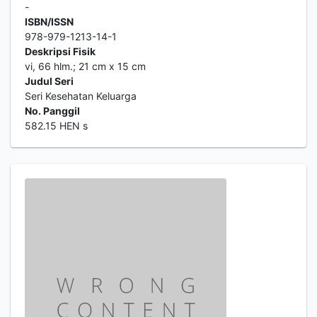
-
ISBN/ISSN
978-979-1213-14-1
Deskripsi Fisik
vi, 66 hlm.; 21 cm x 15 cm
Judul Seri
Seri Kesehatan Keluarga
No. Panggil
582.15 HEN s