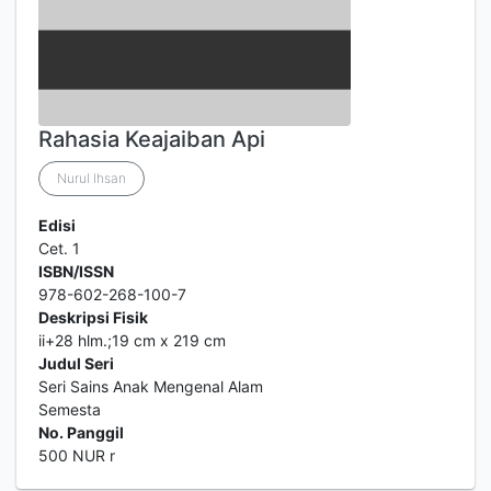
Rahasia Keajaiban Api
Nurul Ihsan
Edisi
Cet. 1
ISBN/ISSN
978-602-268-100-7
Deskripsi Fisik
ii+28 hlm.;19 cm x 219 cm
Judul Seri
Seri Sains Anak Mengenal Alam
Semesta
No. Panggil
500 NUR r