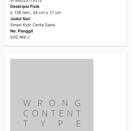
9786025113512
Deskripsi Fisik
ii, 128 hlm.; 24 cm x 17 cm
Judul Seri
Smart Kidz Cerita Sains
No. Panggil
500 ANI c