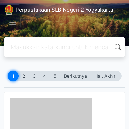
Perpustakaan SLB Negeri 2 Yogyakarta
1
2
3
4
5
Berikutnya
Hal. Akhir