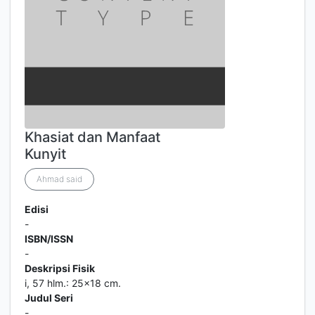
Khasiat dan Manfaat
Kunyit
Ahmad said
Edisi
-
ISBN/ISSN
-
Deskripsi Fisik
i, 57 hlm.: 25x18 cm.
Judul Seri
-