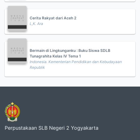
Cerita Rakyat dari Aceh 2
L,K. Ara
Bermain di Lingkunganku : Buku Siswa SDLB
Tunagrahita Kelas IV Tema 1
Indonesia. Kementerian Pendidikan dan Kebudayaan
Republik
Perpustakaan SLB Negeri 2 Yogyakarta