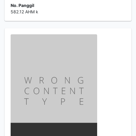
No. Panggil
582.12 AHM k