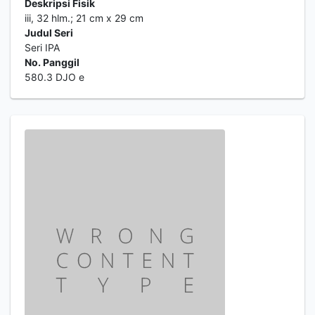
Deskripsi Fisik
iii, 32 hlm.; 21 cm x 29 cm
Judul Seri
Seri IPA
No. Panggil
580.3 DJO e