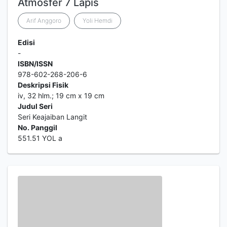
Atmosfer 7 Lapis
Arif Anggoro
Yoli Hemdi
Edisi
-
ISBN/ISSN
978-602-268-206-6
Deskripsi Fisik
iv, 32 hlm.; 19 cm x 19 cm
Judul Seri
Seri Keajaiban Langit
No. Panggil
551.51 YOL a