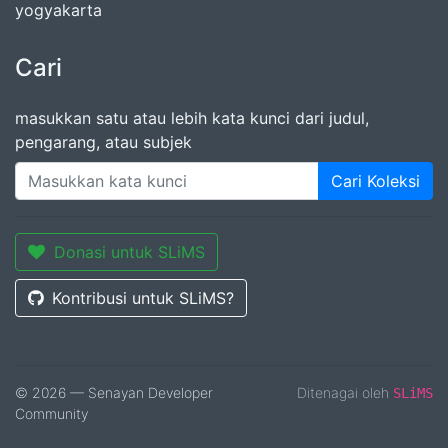
yogyakarta
Cari
masukkan satu atau lebih kata kunci dari judul,
pengarang, atau subjek
Cari Koleksi
Donasi untuk SLiMS
Kontribusi untuk SLiMS?
© 2026 — Senayan Developer
Ditenagai oleh
SLiMS
Community