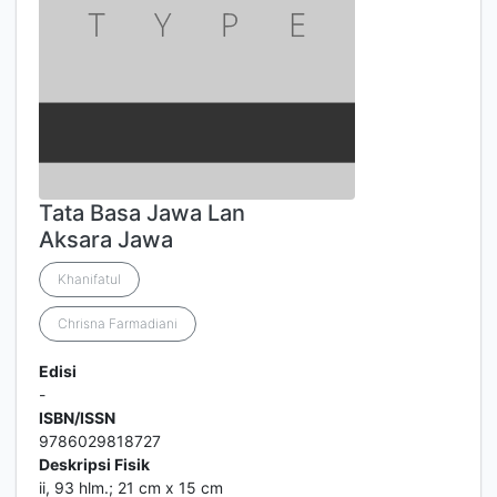
Tata Basa Jawa Lan
Aksara Jawa
Khanifatul
Chrisna Farmadiani
Edisi
-
ISBN/ISSN
9786029818727
Deskripsi Fisik
ii, 93 hlm.; 21 cm x 15 cm