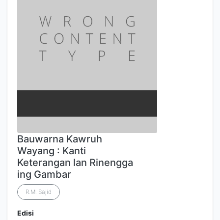
Bauwarna Kawruh
Wayang : Kanti
Keterangan lan Rinengga
ing Gambar
R.M. Sajid
Edisi