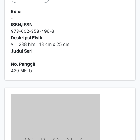
Edisi
-
ISBN/ISSN
978-602-358-496-3
Deskripsi Fisik
viii, 238 hlm.; 18 cm x 25 cm
Judul Seri
-
No. Panggil
420 MEI b