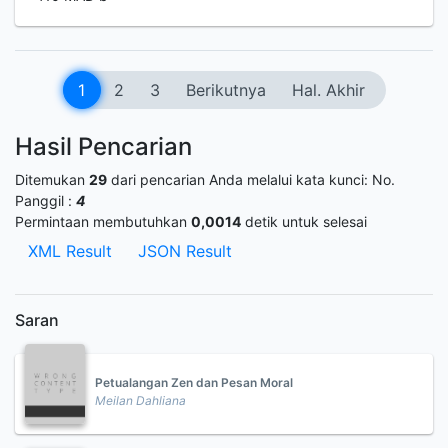
1
2
3
Berikutnya
Hal. Akhir
Hasil Pencarian
Ditemukan
29
dari pencarian Anda melalui kata kunci:
No.
Panggil :
4
Permintaan membutuhkan
0,0014
detik untuk selesai
XML Result
JSON Result
Saran
Petualangan Zen dan Pesan Moral
Meilan Dahliana