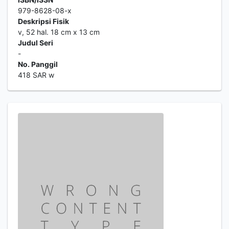
979-8628-08-x
Deskripsi Fisik
v, 52 hal. 18 cm x 13 cm
Judul Seri
-
No. Panggil
418 SAR w