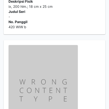
Deskripsi Fisik
ix, 200 hlm.; 18 cm x 25 cm
Judul Seri
-
No. Panggil
420 WIW b