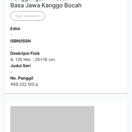
Basa Jawa Kanggo Bocah
Sigit setiyawan
Edisi
-
ISBN/ISSN
-
Deskripsi Fisik
iii, 120 hlm. : 25x16 cm.
Judul Seri
-
No. Panggil
499.222 SIG p