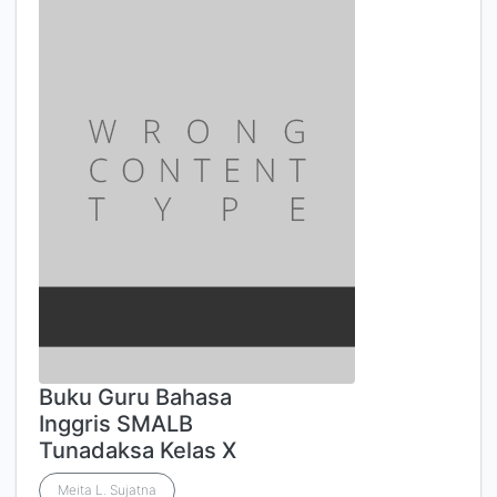
Buku Guru Bahasa
Inggris SMALB
Tunadaksa Kelas X
Meita L. Sujatna