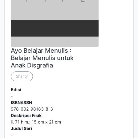
Ayo Belajar Menulis :
Belajar Menulis untuk
Anak Disgrafia
Shanty
Edisi
-
ISBN/ISSN
978-602-98183-8-3
Deskripsi Fisik
ii, 71 hlm.; 15 cm x 21 cm
Judul Seri
-