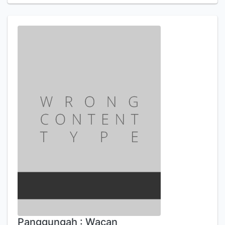
Panggungah : Wacan