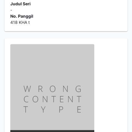
Judul Seri
-
No. Panggil
418 KHA t