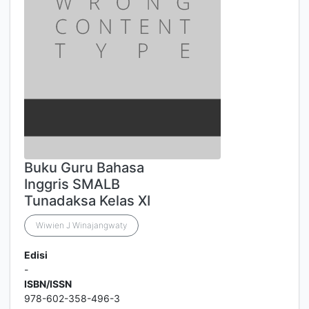
Buku Guru Bahasa
Inggris SMALB
Tunadaksa Kelas XI
Wiwien J Winajangwaty
Edisi
-
ISBN/ISSN
978-602-358-496-3