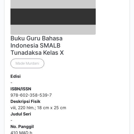
Buku Guru Bahasa
Indonesia SMALB
Tunadaksa Kelas X
Made Murdani
Edisi
-
ISBN/ISSN
978-602-358-539-7
Deskripsi Fisik
viii, 220 hlm.; 18 cm x 25 cm
Judul Seri
-
No. Panggil
410 MAD b