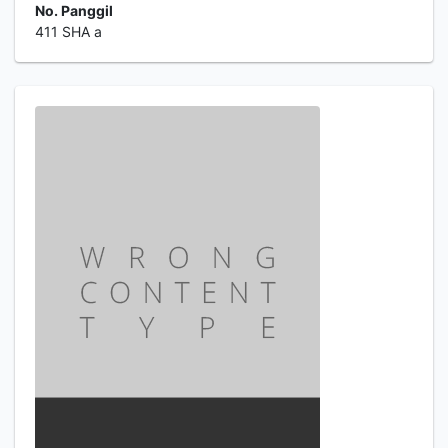
No. Panggil
411 SHA a