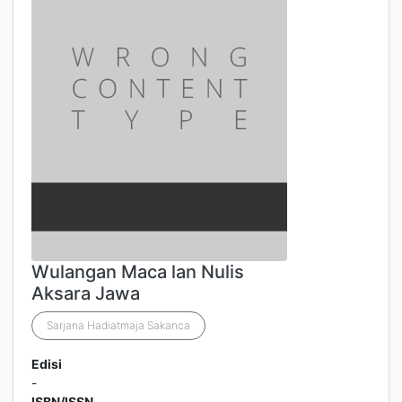
Wulangan Maca lan Nulis
Aksara Jawa
Sarjana Hadiatmaja Sakanca
Edisi
-
ISBN/ISSN