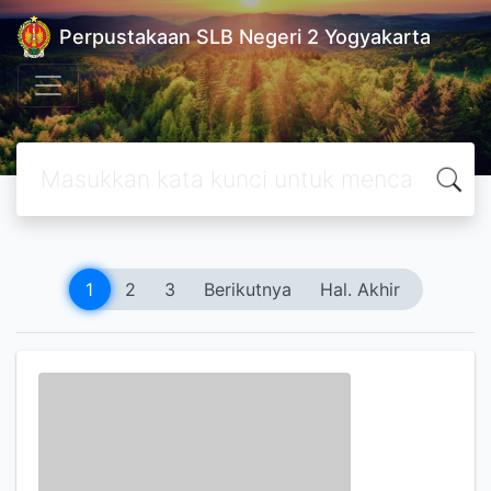
Perpustakaan SLB Negeri 2 Yogyakarta
1
2
3
Berikutnya
Hal. Akhir