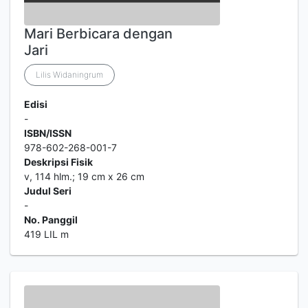
Mari Berbicara dengan
Jari
Lilis Widaningrum
Edisi
-
ISBN/ISSN
978-602-268-001-7
Deskripsi Fisik
v, 114 hlm.; 19 cm x 26 cm
Judul Seri
-
No. Panggil
419 LIL m