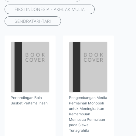
FIKSI INDONESIA - AKHLAK MULIA
SENDRATARI-TARI
Pertandingan Bola
Pengembangan Media
Basket Pertama Ihsan
Permainan Monopoli
untuk Meningkatkan
Kemampuan
Membaca Permulaan
pada Siswa
Tunagrahita