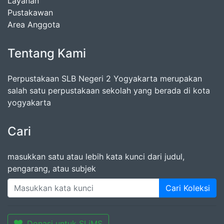
Layanan
Pustakawan
Area Anggota
Tentang Kami
Perpustakaan SLB Negeri 2 Yogyakarta merupakan
salah satu perpustakaan sekolah yang berada di kota
yogyakarta
Cari
masukkan satu atau lebih kata kunci dari judul,
pengarang, atau subjek
Cari Koleksi
Donasi untuk SLiMS