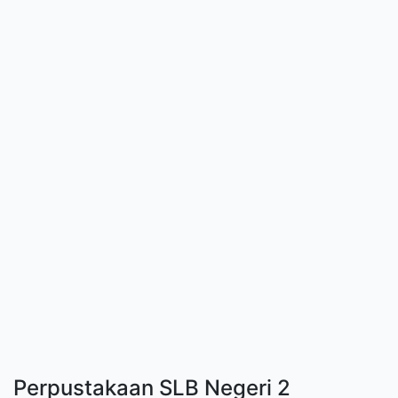
Perpustakaan SLB Negeri 2