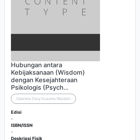
Hubungan antara
Kebijaksanaan (Wisdom)
dengan Kesejahteraan
Psikologis (Psych…
Gabriela Desy Kusuma Wardani
Edisi
-
ISBN/ISSN
-
Deskripsi Fisik