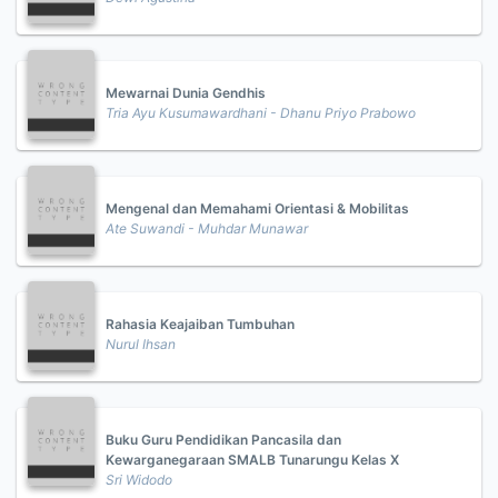
Mewarnai Dunia Gendhis
Tria Ayu Kusumawardhani - Dhanu Priyo Prabowo
Mengenal dan Memahami Orientasi & Mobilitas
Ate Suwandi - Muhdar Munawar
Rahasia Keajaiban Tumbuhan
Nurul Ihsan
Buku Guru Pendidikan Pancasila dan
Kewarganegaraan SMALB Tunarungu Kelas X
Sri Widodo