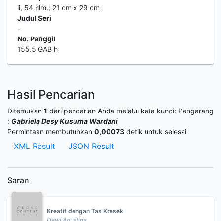
ii, 54 hlm.; 21 cm x 29 cm
Judul Seri
-
No. Panggil
155.5 GAB h
Hasil Pencarian
Ditemukan
1
dari pencarian Anda melalui kata kunci:
Pengarang
:
Gabriela Desy Kusuma Wardani
Permintaan membutuhkan
0,00073
detik untuk selesai
XML Result
JSON Result
Saran
Kreatif dengan Tas Kresek
Dewi Agustina