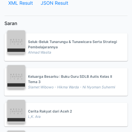
XML Result
JSON Result
Saran
Seluk-Beluk Tunarungu & Tunawicara Serta Strategi
Pembelajarannya
Ahmad Wasita
Keluarga Besarku : Buku Guru SDLB Autis Kelas II
Tema 3
Slamet Wibowo - Hikma Warda - Ni Nyoman Suhermi
Cerita Rakyat dari Aceh 2
L,K. Ara