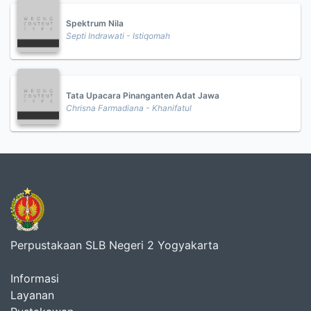
Spektrum Nila
Septi Indrawati - Istiqomah
Tata Upacara Pinanganten Adat Jawa
Chrisna Farmadiana - Khanifatul
Perpustakaan SLB Negeri 2 Yogyakarta
Informasi
Layanan