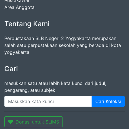
Pustakawan
Area Anggota
Tentang Kami
Perpustakaan SLB Negeri 2 Yogyakarta merupakan
salah satu perpustakaan sekolah yang berada di kota
yogyakarta
Cari
masukkan satu atau lebih kata kunci dari judul,
pengarang, atau subjek
Cari Koleksi
Donasi untuk SLiMS