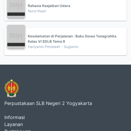
Rahasia Keajaiban Udara
Nurul Ihsan
Keselamatan di Perjalanan : Buku Siswa Tunagrahita
Kelas VI SDLB Tema 6
Hariyanto Penelaah - Sugianto
Perpustakaan SLB Negeri 2 Yogyakarta
Informasi
Layanan