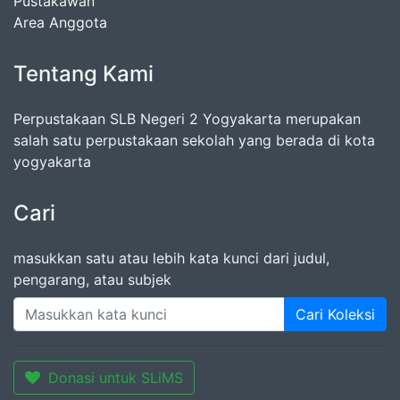
Pustakawan
Area Anggota
Tentang Kami
Perpustakaan SLB Negeri 2 Yogyakarta merupakan
salah satu perpustakaan sekolah yang berada di kota
yogyakarta
Cari
masukkan satu atau lebih kata kunci dari judul,
pengarang, atau subjek
Cari Koleksi
Donasi untuk SLiMS