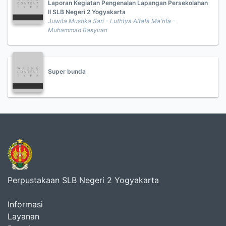
Laporan Kegiatan Pengenalan Lapangan Persekolahan
II SLB Negeri 2 Yogyakarta
Juwita Mustika Sari - Luthfya Alfafa Ma'rifa -
Muhammad Basyiran
Super bunda
Perpustakaan SLB Negeri 2 Yogyakarta
Informasi
Layanan