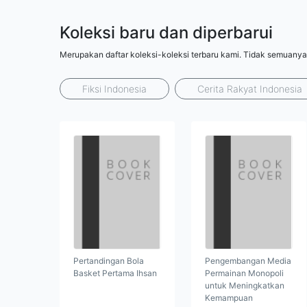
Koleksi baru dan diperbarui
Merupakan daftar koleksi-koleksi terbaru kami. Tidak semuanya
Fiksi Indonesia
Cerita Rakyat Indonesia
Pertandingan Bola
Pengembangan Media
Basket Pertama Ihsan
Permainan Monopoli
untuk Meningkatkan
Kemampuan