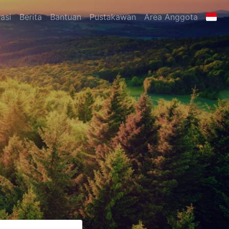
asi
Berita
Bantuan
Pustakawan
Area Anggota