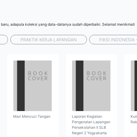
 baru, adapula koleksi yang data-datanya sudah diperbaiki. Selamat menikmati
PRAKTIK KERJA LAPANGAN
FIKSI INDONESIA
Mari Mencuci Tangan
Laporan Kegiatan
Kum
Pengenalan Lapangan
Rak
Persekolahan II SLB
Negeri 2 Yogyakarta