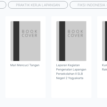
PRAKTIK KERJA LAPANGAN
FIKSI INDONESIA
Mari Mencuci Tangan
Laporan Kegiatan
Kum
Pengenalan Lapangan
Rak
Persekolahan II SLB
Negeri 2 Yogyakarta