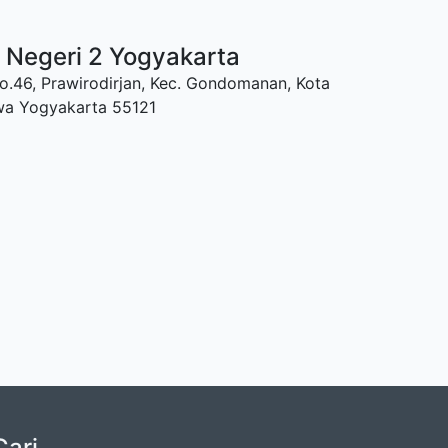
 Negeri 2 Yogyakarta
o.46, Prawirodirjan, Kec. Gondomanan, Kota
wa Yogyakarta 55121
Cari