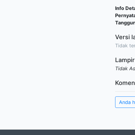
Info Deta
Pernyat
Tanggu
Versi l
Tidak ter
Lampir
Tidak A
Komen
Anda h