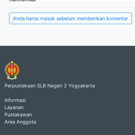
Anda harus masuk sebelum memberikan komentar
Perpustakaan SLB Negeri 2 Yogyakarta
Informasi
Layanan
Pustakawan
Area Anggota