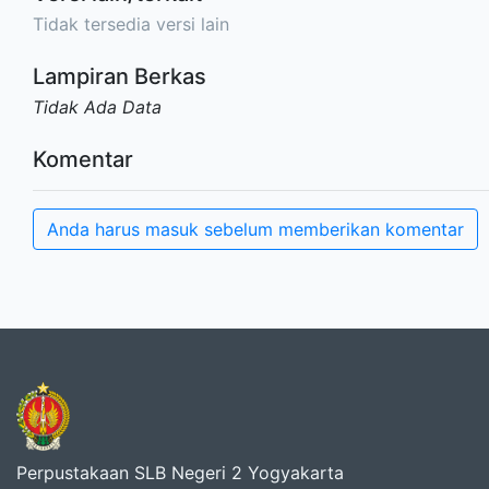
Tidak tersedia versi lain
Lampiran Berkas
Tidak Ada Data
Komentar
Anda harus masuk sebelum memberikan komentar
Perpustakaan SLB Negeri 2 Yogyakarta