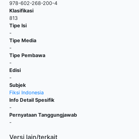
978-602-268-200-4
Klasifikasi
813
Tipe Isi
-
Tipe Media
-
Tipe Pembawa
-
Edisi
-
Subjek
Fiksi Indonesia
Info Detail Spesifik
-
Pernyataan Tanggungjawab
-
Versi lain/terkait