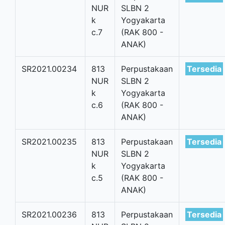
NUR
SLBN 2
k
Yogyakarta
c.7
(RAK 800 -
ANAK)
SR2021.00234
813
Perpustakaan
Tersedia
NUR
SLBN 2
k
Yogyakarta
c.6
(RAK 800 -
ANAK)
SR2021.00235
813
Perpustakaan
Tersedia
NUR
SLBN 2
k
Yogyakarta
c.5
(RAK 800 -
ANAK)
SR2021.00236
813
Perpustakaan
Tersedia