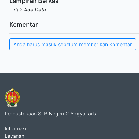
Lampiran Berkas
Tidak Ada Data
Komentar
Anda harus masuk sebelum memberikan komentar
Perpustakaan SLB Negeri 2 Yogyakarta
Informasi
Layanan