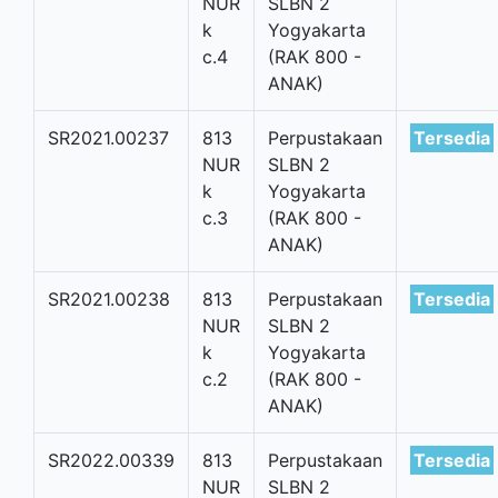
NUR
SLBN 2
k
Yogyakarta
c.4
(RAK 800 -
ANAK)
SR2021.00237
813
Perpustakaan
Tersedia
NUR
SLBN 2
k
Yogyakarta
c.3
(RAK 800 -
ANAK)
SR2021.00238
813
Perpustakaan
Tersedia
NUR
SLBN 2
k
Yogyakarta
c.2
(RAK 800 -
ANAK)
SR2022.00339
813
Perpustakaan
Tersedia
NUR
SLBN 2