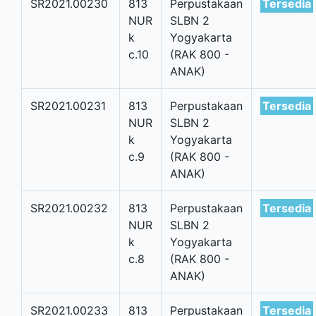
SR2021.00230
813
Perpustakaan
Tersedia
NUR
SLBN 2
k
Yogyakarta
c.10
(RAK 800 -
ANAK)
SR2021.00231
813
Perpustakaan
Tersedia
NUR
SLBN 2
k
Yogyakarta
c.9
(RAK 800 -
ANAK)
SR2021.00232
813
Perpustakaan
Tersedia
NUR
SLBN 2
k
Yogyakarta
c.8
(RAK 800 -
ANAK)
SR2021.00233
813
Perpustakaan
Tersedia