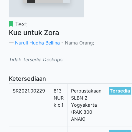
Text
Kue untuk Zora
Nurull Hudha Bellina
- Nama Orang;
Tidak Tersedia Deskripsi
Ketersediaan
SR2021.00229
813
Perpustakaan
Tersedia
NUR
SLBN 2
k c.1
Yogyakarta
(RAK 800 -
ANAK)