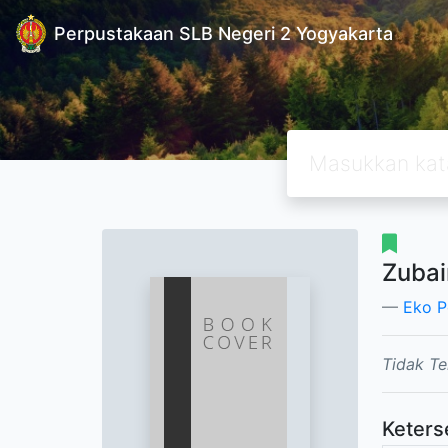
Perpustakaan SLB Negeri 2 Yogyakarta
Zubai
Eko P
Tidak Te
Keters