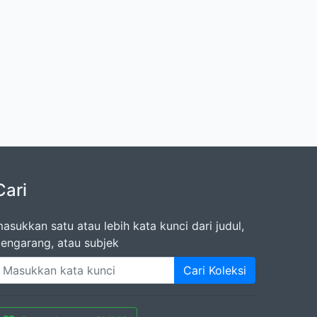
Cari
asukkan satu atau lebih kata kunci dari judul,
engarang, atau subjek
Cari Koleksi