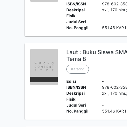
ISBN/ISSN
978-602-35
Deskripsi
xxii, 170 hlm
Fisik
Judul Seri
-
No. Panggil
551.46 KAR l
Laut : Buku Siswa SMA
Tema 8
Karsono
Edisi
-
ISBN/ISSN
978-602-35
Deskripsi
xxii, 170 hlm
Fisik
Judul Seri
-
No. Panggil
551.46 KAR l