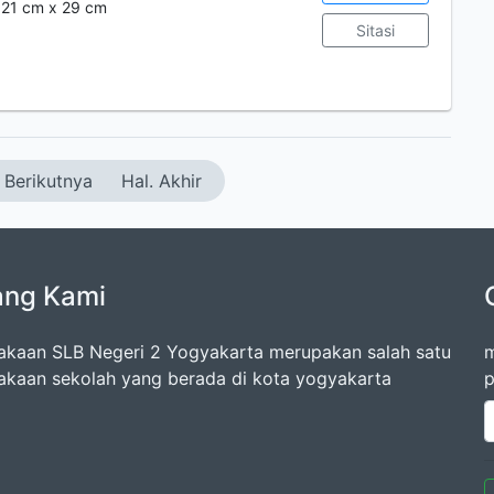
.; 21 cm x 29 cm
Sitasi
Berikutnya
Hal. Akhir
ang Kami
akaan SLB Negeri 2 Yogyakarta merupakan salah satu
m
akaan sekolah yang berada di kota yogyakarta
p