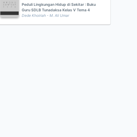
Peduli Lingkungan Hidup di Sekitar : Buku
Guru SDLB Tunadaksa Kelas V Tema 4
Dede Khoiriah - M. Ali Umar